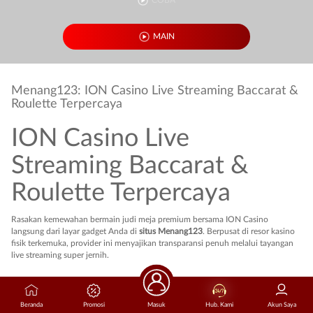
COBA
MAIN
Menang123: ION Casino Live Streaming Baccarat &
Roulette Terpercaya
ION Casino Live
Streaming Baccarat &
Roulette Terpercaya
Rasakan kemewahan bermain judi meja premium bersama ION Casino
langsung dari layar gadget Anda di
situs Menang123
. Berpusat di resor kasino
fisik terkemuka, provider ini menyajikan transparansi penuh melalui tayangan
live streaming super jernih.
Fitur Unggulan ION Casino:
Beranda
Promosi
Masuk
Hub. Kami
Akun Saya
Multi-Table Gaming:
Kemudahan memasang taruhan di beberapa meja