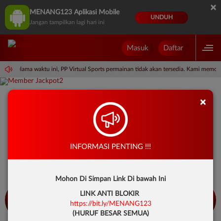
×
MENANG123 Aplikasi Mobile
UNDUH
Jangan tampilkan lagi hari ini
Masuk
Daftar
9.59. Selama waktu ini, PP Virtual Sports permainan tidak akan tersedia. Kami mem
×
INFORMASI PENTING !!!
JACKPOT
PLAY
Mohon Di Simpan Link Di bawah Ini
LINK ANTI BLOKIR
IDR
12,701,210,448
https://bit.ly/MENANG123
(HURUF BESAR SEMUA)