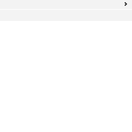
POKER