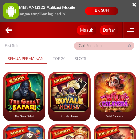
×
MENANG123 Aplikasi Mobile
UNDUH
Jangan tampilkan lagi hari ini
Masuk
Daftar
Fast Spin
SEMUA PERMAINAN
TOP 20
SLOTS
The Great Safari
Royale House
Wild Calavera