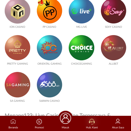
ION CASINO
PP CASINO
MG LIVE
SEXY CASINO
PRETTY GAMING
ORIENTAL GAMING
CHOICEGAMING
ALLBET
SA GAMING
568WIN CASINO
Menang123: Live Casino Online Terpercaya &
Dealer Profesional
Beranda
Promosi
Masuk
Hub. Kami
Akun Saya