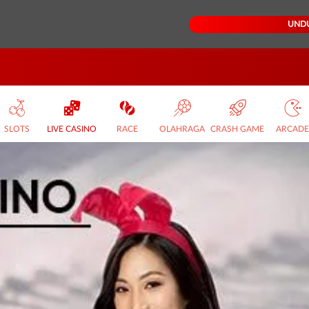
UND
SLOTS
LIVE CASINO
RACE
OLAHRAGA
CRASH GAME
ARCADE