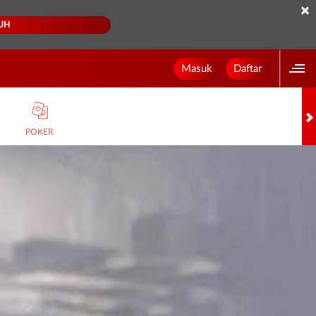
×
UH
Masuk
Daftar
POKER