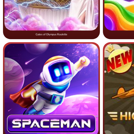
Gates of Olympus Roulette