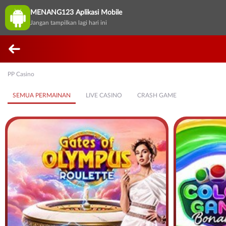
MENANG123 Aplikasi Mobile
Jangan tampilkan lagi hari ini
PP Casino
SEMUA PERMAINAN
LIVE CASINO
CRASH GAME