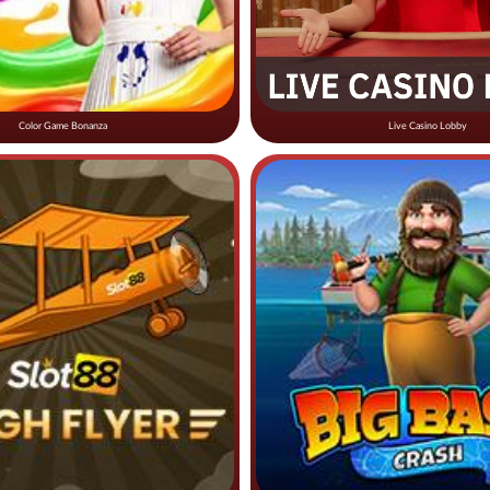
Color Game Bonanza
Live Casino Lobby