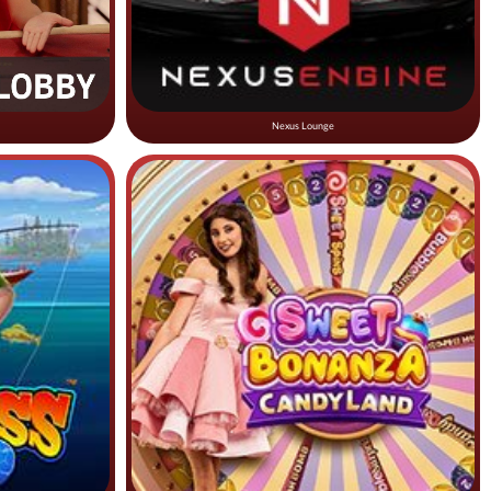
Nexus Lounge