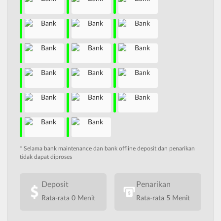
* Selama bank maintenance dan bank offline deposit dan penarikan
tidak dapat diproses
Deposit
Penarikan
Rata-rata 0 Menit
Rata-rata 5 Menit