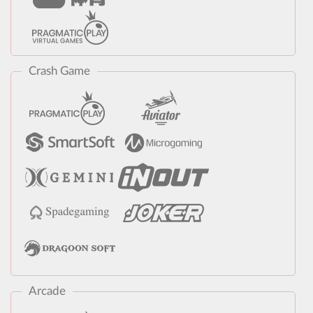
Crash Game
Arcade