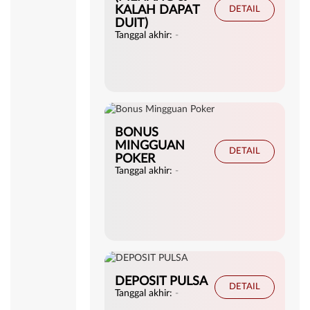
KALAH DAPAT
DETAIL
DUIT)
Tanggal akhir:
-
BONUS
MINGGUAN
DETAIL
POKER
Tanggal akhir:
-
DEPOSIT PULSA
DETAIL
Tanggal akhir:
-