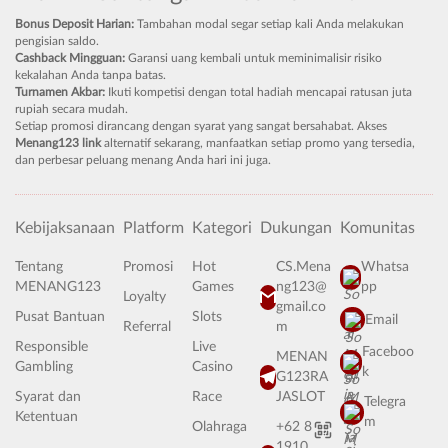
Bonus Deposit Harian:
Tambahan modal segar setiap kali Anda melakukan
pengisian saldo.
Cashback Mingguan:
Garansi uang kembali untuk meminimalisir risiko
kekalahan Anda tanpa batas.
Turnamen Akbar:
Ikuti kompetisi dengan total hadiah mencapai ratusan juta
rupiah secara mudah.
Setiap promosi dirancang dengan syarat yang sangat bersahabat. Akses
Menang123 link
alternatif sekarang, manfaatkan setiap promo yang tersedia,
dan perbesar peluang menang Anda hari ini juga.
Kebijaksanaan
Platform
Kategori
Dukungan
Komunitas
Tentang
Promosi
Hot
CS.Mena
Whatsa
MENANG123
Games
ng123@
pp
Loyalty
gmail.co
Pusat Bantuan
Slots
Email
Referral
m
Responsible
Live
Faceboo
MENAN
Gambling
Casino
k
G123RA
Syarat dan
Race
JASLOT
Telegra
Ketentuan
m
Olahraga
+62 8
1910