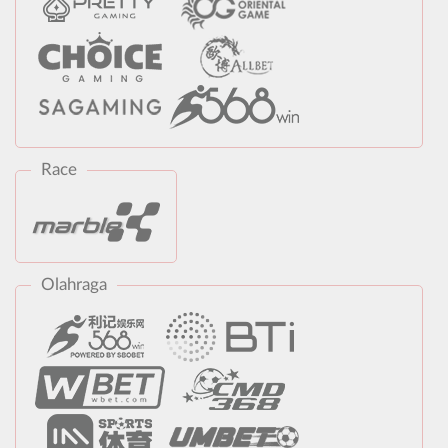
Race
Olahraga