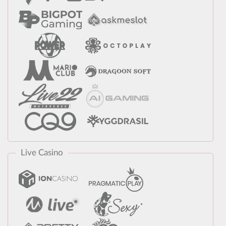
Live Casino