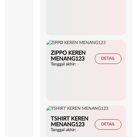
ZIPPO KEREN
MENANG123
DETAIL
Tanggal akhir:
-
TSHIRT KEREN
MENANG123
DETAIL
Tanggal akhir:
-