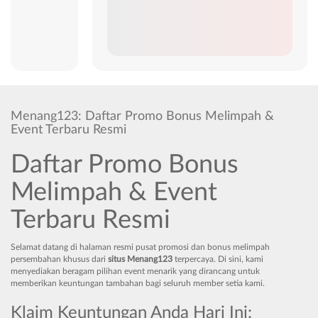
Menang123: Daftar Promo Bonus Melimpah &
Event Terbaru Resmi
Daftar Promo Bonus
Melimpah & Event
Terbaru Resmi
Selamat datang di halaman resmi pusat promosi dan bonus melimpah
persembahan khusus dari
situs Menang123
terpercaya. Di sini, kami
menyediakan beragam pilihan event menarik yang dirancang untuk
memberikan keuntungan tambahan bagi seluruh member setia kami.
Klaim Keuntungan Anda Hari Ini: