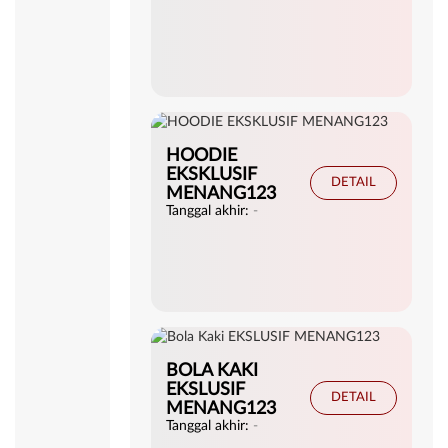
HOODIE
EKSKLUSIF
DETAIL
MENANG123
Tanggal akhir:
-
BOLA KAKI
EKSLUSIF
DETAIL
MENANG123
Tanggal akhir:
-