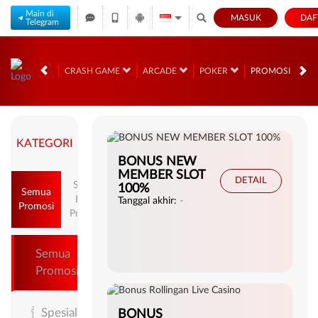
Main di
MASUK
DAF
Telegram
PROMOSI
OLAHRAGA
CRASH GAME
ARCADE
POKER
KATEGORI
BONUS NEW
MEMBER SLOT
DETAIL
Semua
100%
Semua
Event
Tanggal akhir:
-
Promosi
Provider
Semua
Promosi
Spesial
BONUS