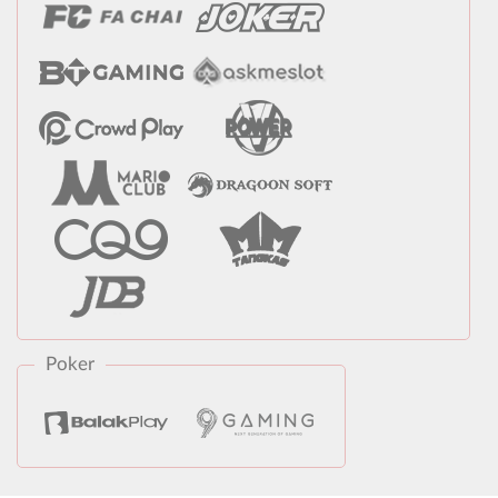
Poker