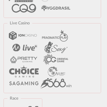
Live Casino
Race