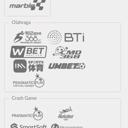
Olahraga
Crash Game