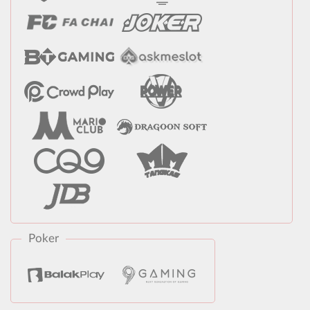
Poker