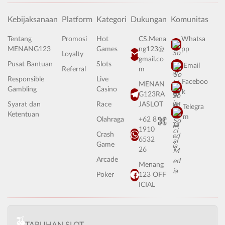
Kebijaksanaan
Platform
Kategori
Dukungan
Komunitas
Tentang
Promosi
Hot
CS.Mena
Whatsa
MENANG123
Games
ng123@
pp
Loyalty
gmail.co
Pusat Bantuan
Slots
Email
Referral
m
Responsible
Live
Faceboo
MENAN
Gambling
Casino
k
G123RA
Syarat dan
Race
JASLOT
Telegra
Ketentuan
m
Olahraga
+62 8
1910
Crash
6532
Game
26
Arcade
Menang
Poker
123 OFF
ICIAL