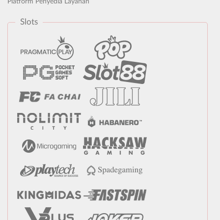
Platform Penyedia Layanan
Slots