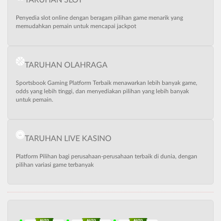
TARUHAN SLOT
Penyedia slot online dengan beragam pilihan game menarik yang
memudahkan pemain untuk mencapai jackpot
TARUHAN OLAHRAGA
Sportsbook Gaming Platform Terbaik menawarkan lebih banyak game,
odds yang lebih tinggi, dan menyediakan pilihan yang lebih banyak
untuk pemain.
TARUHAN LIVE KASINO
Platform Pilihan bagi perusahaan-perusahaan terbaik di dunia, dengan
pilihan variasi game terbanyak