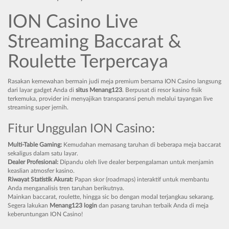
ION Casino Live
Streaming Baccarat &
Roulette Terpercaya
Rasakan kemewahan bermain judi meja premium bersama ION Casino langsung
dari layar gadget Anda di
situs Menang123
. Berpusat di resor kasino fisik
terkemuka, provider ini menyajikan transparansi penuh melalui tayangan live
streaming super jernih.
Fitur Unggulan ION Casino:
Multi-Table Gaming:
Kemudahan memasang taruhan di beberapa meja baccarat
sekaligus dalam satu layar.
Dealer Profesional:
Dipandu oleh live dealer berpengalaman untuk menjamin
keaslian atmosfer kasino.
Riwayat Statistik Akurat:
Papan skor (roadmaps) interaktif untuk membantu
Anda menganalisis tren taruhan berikutnya.
Mainkan baccarat, roulette, hingga sic bo dengan modal terjangkau sekarang.
Segera lakukan
Menang123 login
dan pasang taruhan terbaik Anda di meja
keberuntungan ION Casino!