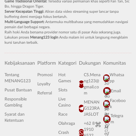
Game Tradisional Oriental:
Tersedia variasi permainan khas seperti Fan Tan, Sic
Bo, hingga Dragon Tiger.
Server Kecepatan Tinggi:
Aliran data video streaming super lancar tanpa
buffering demi menjaga fokus bertaruh.
Multi-Language Support:
Antarmuka multibahasa yang memudahkan navigasi
pemain dari berbagai negara.
Raih hoki Anda bersama provider nomor satu di pasar Asia sekarang juga.
Lakukan proses
Menang123 login
Anda malam ini untuk langsung mengklaim
kursi taruhan terbaik.
Kebijaksanaan
Platform
Kategori
Dukungan
Komunitas
Tentang
Promosi
Hot
CS.Mena
Whatsa
MENANG123
Games
ng123@
pp
Loyalty
gmail.co
Pusat Bantuan
Slots
Email
Referral
m
Responsible
Live
Faceboo
MENAN
Gambling
Casino
k
G123RA
Syarat dan
Race
JASLOT
Telegra
Ketentuan
m
Olahraga
+62 8
1910
Crash
6532