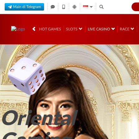
Main di Telegram
HOT GAMES
SLOTS
LIVE CASINO
RACE
Oriental