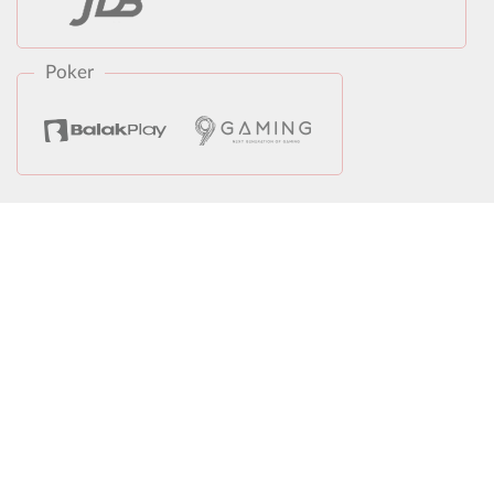
Poker