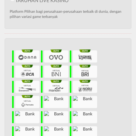
TARUHAN LIVE KASINO
Platform Pilihan bagi perusahaan-perusahaan terbaik di dunia, dengan
pilihan variasi game terbanyak