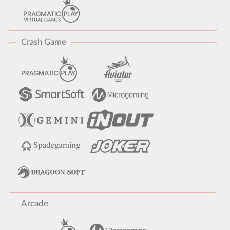
Crash Game
Arcade