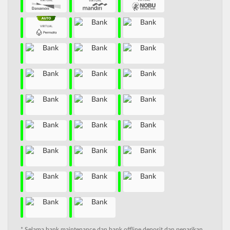
* Selama bank maintenance dan bank offline deposit dan penarikan