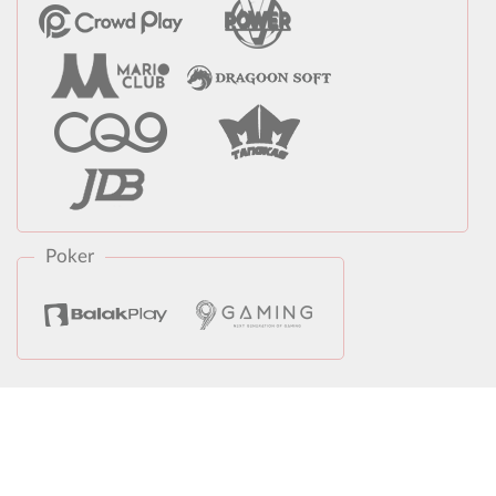
Poker