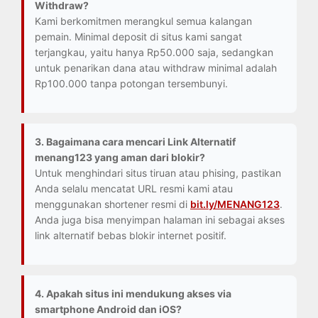
Withdraw?
Kami berkomitmen merangkul semua kalangan
pemain. Minimal deposit di situs kami sangat
terjangkau, yaitu hanya Rp50.000 saja, sedangkan
untuk penarikan dana atau withdraw minimal adalah
Rp100.000 tanpa potongan tersembunyi.
3. Bagaimana cara mencari Link Alternatif
menang123 yang aman dari blokir?
Untuk menghindari situs tiruan atau phising, pastikan
Anda selalu mencatat URL resmi kami atau
menggunakan shortener resmi di
bit.ly/MENANG123
.
Anda juga bisa menyimpan halaman ini sebagai akses
link alternatif bebas blokir internet positif.
4. Apakah situs ini mendukung akses via
smartphone Android dan iOS?