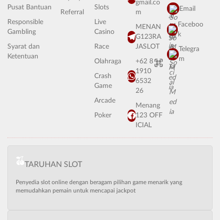
gmail.co
Pusat Bantuan
Slots
Email
Referral
m
Responsible
Live
Faceboo
MENAN
Gambling
Casino
k
G123RA
Syarat dan
Race
JASLOT
Telegra
Ketentuan
m
Olahraga
+62 8
1910
Crash
6532
Game
26
Arcade
Menang
Poker
123 OFF
ICIAL
TARUHAN SLOT
Penyedia slot online dengan beragam pilihan game menarik yang
memudahkan pemain untuk mencapai jackpot