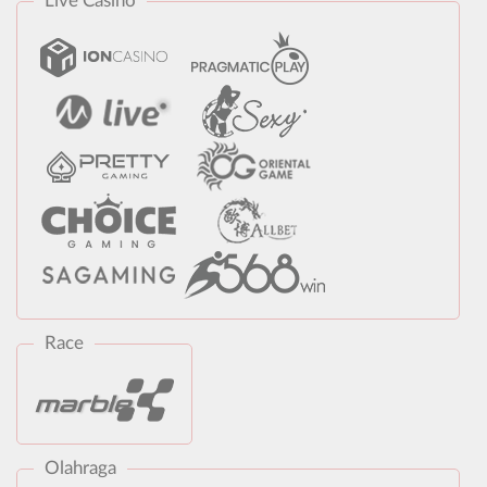
Live Casino
Race
Olahraga