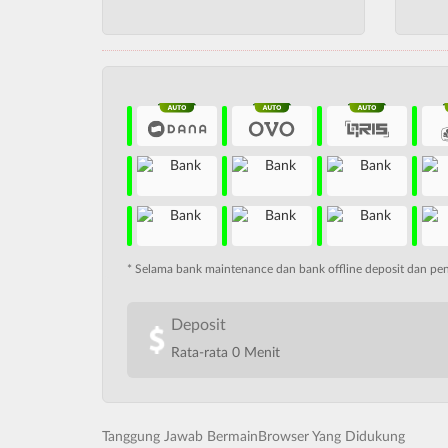
* Selama bank maintenance dan bank offline deposit dan pen
Deposit
Rata-rata 0 Menit
Tanggung Jawab Bermain
Browser Yang Didukung