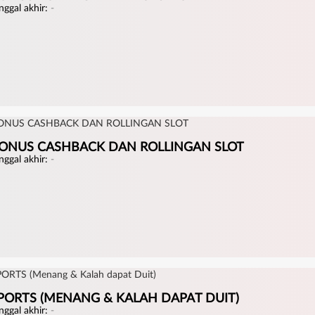
nggal akhir:
-
ONUS CASHBACK DAN ROLLINGAN SLOT
nggal akhir:
-
PORTS (MENANG & KALAH DAPAT DUIT)
nggal akhir:
-