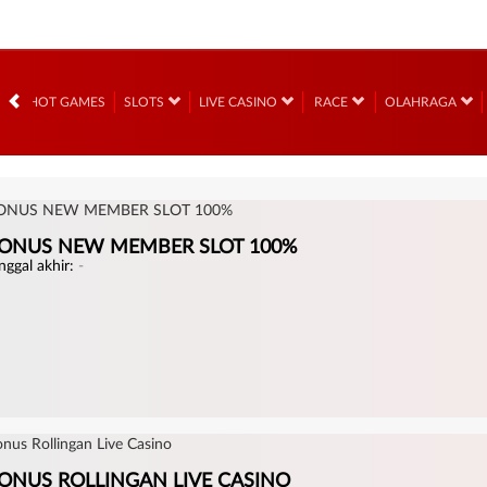
HOT GAMES
SLOTS
LIVE CASINO
RACE
OLAHRAGA
ONUS NEW MEMBER SLOT 100%
nggal akhir:
-
ONUS ROLLINGAN LIVE CASINO