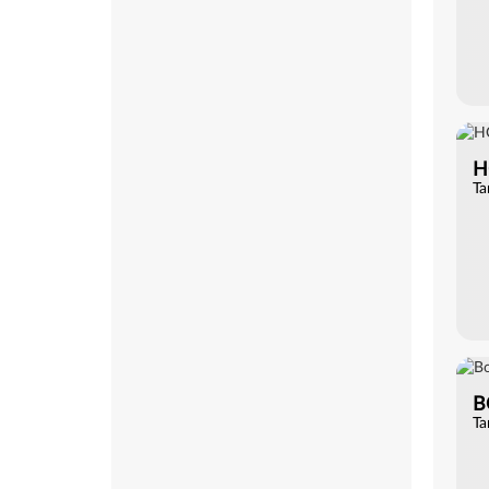
H
Ta
B
Ta