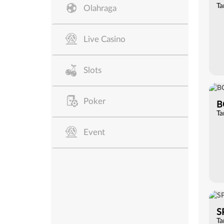
Ta
Olahraga
Live Casino
Slots
Poker
B
Ta
Event
S
Ta