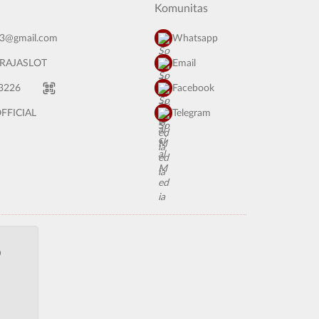
Komunitas
3@gmail.com
Whatsapp
RAJASLOT
Email
3226
Facebook
FFICIAL
Telegram
O