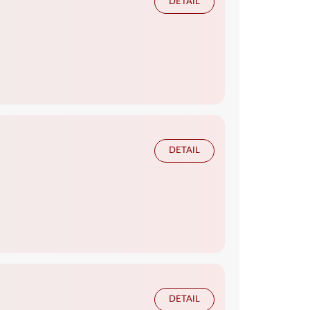
DETAIL
DETAIL
DETAIL