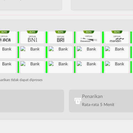
arikan tidak dapat diproses
Penarikan
Rata-rata 5 Menit