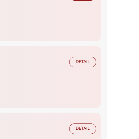
DETAIL
DETAIL