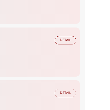
DETAIL
DETAIL