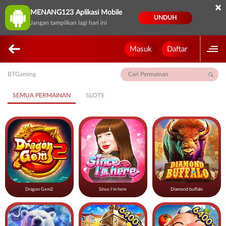
×
MENANG123 Aplikasi Mobile
UNDUH
Jangan tampilkan lagi hari ini
Masuk
Daftar
BTGaming
SEMUA PERMAINAN
SLOTS
Dragon Gem2
Since I'm here
Diamond buffalo