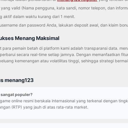
a yang valid (Nama pengguna, kata sandi, nomor telepon, dan informa
g aktif dalam waktu kurang dari 1 menit.
username dan password Anda, lakukan deposit awal, dan klaim bon
Sukses Menang Maksimal
t para pemain betah di platform kami adalah transparansi data. me
erbarui secara real-time setiap jamnya. Dengan memanfaatkan fitur
ang kemenangan atau volatilitas tinggi, sehingga strategi bermain
tus menang123
 sangat populer?
ame online resmi berskala internasional yang terkenal dengan tingk
ngan (RTP) yang jauh di atas rata-rata market.