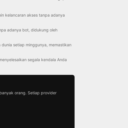
min kelancaran akses tanpa adanya
npa adanya bot, didukung oleh
sa dunia setiap minggunya, memastikan
menyelesaikan segala kendala Anda
anyak orang. Setiap provider