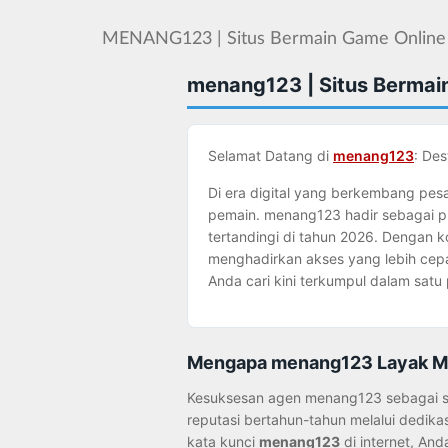
MENANG123 | Situs Bermain Game Online Te
menang123 | Situs Bermain
Selamat Datang di
menang123
: Des
Di era digital yang berkembang pes
pemain. menang123 hadir sebagai p
tertandingi di tahun 2026. Dengan 
menghadirkan akses yang lebih cepat
Anda cari kini terkumpul dalam sat
Mengapa menang123 Layak Men
Kesuksesan agen menang123 sebagai sala
reputasi bertahun-tahun melalui dedika
kata kunci
menang123
di internet, An