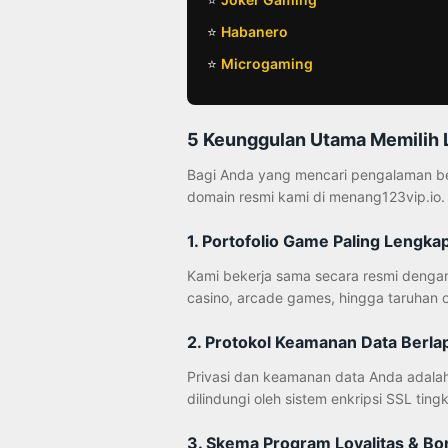
⭐
Habanero
⭐
Microgaming
5 Keunggulan Utama Memilih 
Bagi Anda yang mencari pengalaman ber
domain resmi kami di menang123vip.io.
1. Portofolio Game Paling Lengka
Kami bekerja sama secara resmi dengan 
casino, arcade games, hingga taruhan 
2. Protokol Keamanan Data Berla
Privasi dan keamanan data Anda adalah p
dilindungi oleh sistem enkripsi SSL ti
3. Skema Program Loyalitas & Bo