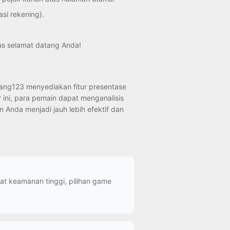
si rekening).
us selamat datang Anda!
nang123 menyediakan fitur presentase
 ini, para pemain dapat menganalisis
 Anda menjadi jauh lebih efektif dan
at keamanan tinggi, pilihan game