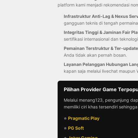
platform kami menjadi rekomendasi nom
Infrastruktur Anti-Lag & Nexus Serv
gangguan teknis di tengah permaina
Integritas Tinggi & Jaminan Fair Pla
sertifikasi internasional dan teknologi
Pemainan Terstruktur & Ter-update
Anda tidak akan pernah bosan.
Layanan Pelanggan Hubungan Lan
kapan saja melalui livechat maupun
Pilihan Provider Game Terpop
Melalui menang123, pengunjung dap
memiliki ciri khas tersendiri sehing
⭐
Pragmatic Play
⭐
PG Soft
⭐
Joker Gaming