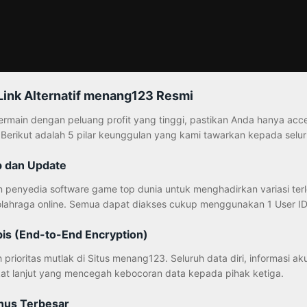
Link Alternatif menang123 Resmi
main dengan peluang profit yang tinggi, pastikan Anda hanya acces
 Berikut adalah 5 pilar keunggulan yang kami tawarkan kepada selu
p dan Update
penyedia software game top dunia untuk menghadirkan variasi terlen
olahraga online. Semua dapat diakses cukup menggunakan 1 User ID
pis (End-to-End Encryption)
rioritas mutlak di Situs menang123. Seluruh data diri, informasi aku
ngkat lanjut yang mencegah kebocoran data kepada pihak ketiga.
nus Terbesar