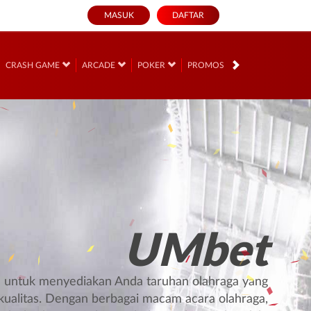
MASUK
DAFTAR
PROMOSI
CRASH GAME
ARCADE
POKER
UMbet
ntuk menyediakan Anda taruhan olahraga yang
kualitas. Dengan berbagai macam acara olahraga,