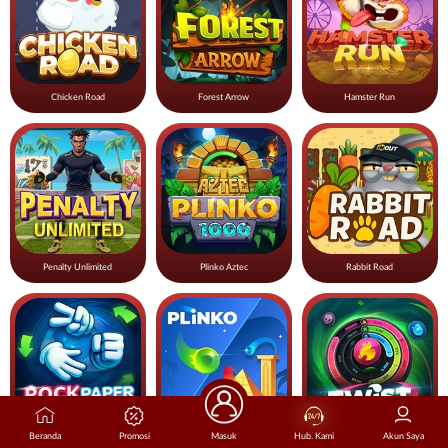
Chicken Road
Forest Arrow
Hamster Run
Penalty Unlimited
Plinko Aztec
Rabbit Road
Beranda
Promosi
Masuk
Hub. Kami
Akun Saya
Rock Paper Scissors
Plinko 1000
Twist